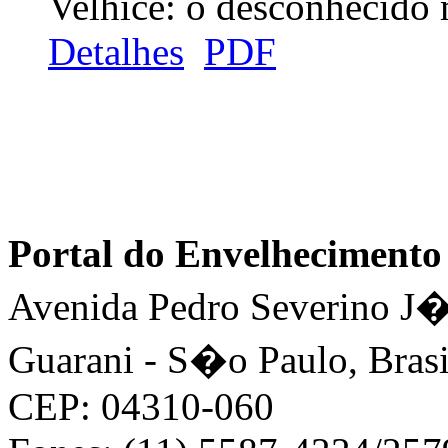
Velhice: o desconhecido
Detalhes
PDF
Portal do Envelhecimen
Avenida Pedro Severino J�n
Guarani - S�o Paulo, Brasi
CEP: 04310-060