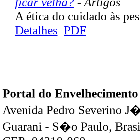
ficar velha?
- Artigos
A ética do cuidado às pes
Detalhes
PDF
Portal do Envelhecimen
Avenida Pedro Severino J�n
Guarani - S�o Paulo, Brasi