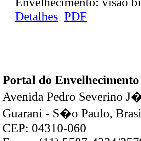
Envelhecimento: visão bi
Detalhes
PDF
Portal do Envelhecimen
Avenida Pedro Severino J�n
Guarani - S�o Paulo, Brasi
CEP: 04310-060