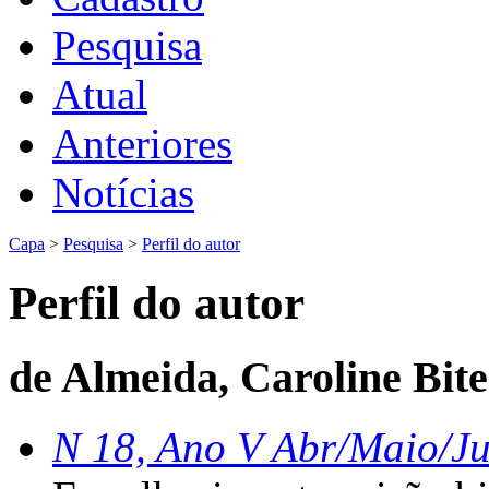
Pesquisa
Atual
Anteriores
Notícias
Capa
>
Pesquisa
>
Perfil do autor
Perfil do autor
de Almeida, Caroline Bit
N 18, Ano V Abr/Maio/J