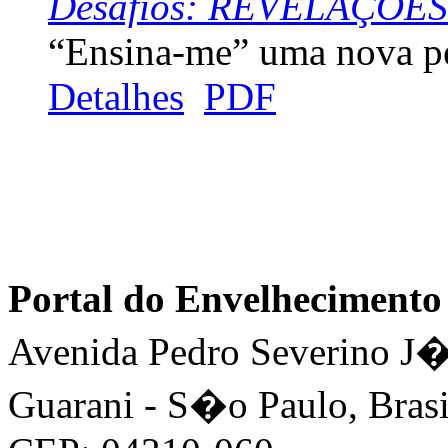
Desafios: REVELAÇÕES
“Ensina-me” uma nova pe
Detalhes
PDF
Portal do Envelhecimen
Avenida Pedro Severino J�n
Guarani - S�o Paulo, Brasi