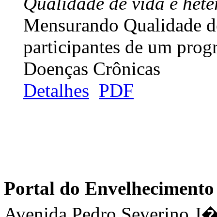
Qualidade de vida e het
Mensurando Qualidade d
participantes de um pro
Doenças Crônicas
Detalhes
PDF
Portal do Envelhecimen
Avenida Pedro Severino J�n