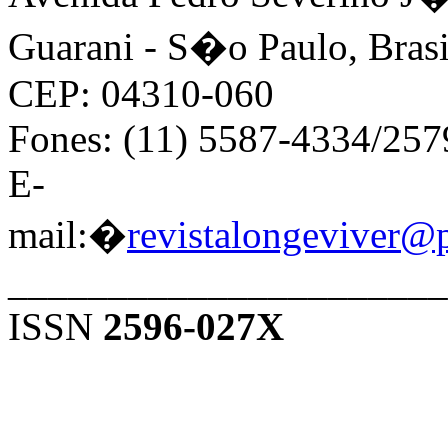
Guarani - S�o Paulo, Brasi
CEP: 04310-060
Fones: (11) 5587-4334/25
E-
mail:�
revistalongeviver@
______________________
ISSN
2596-027X