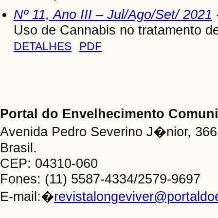
Nº 11, Ano III – Jul/Ago/Set/ 2021
Uso de Cannabis no tratamento d
DETALHES
PDF
Portal do Envelhecimento Comu
Avenida Pedro Severino J�nior, 366 
Brasil.
CEP: 04310-060
Fones: (11) 5587-4334/2579-9697
E-mail:�
revistalongeviver@portald
_____________________________