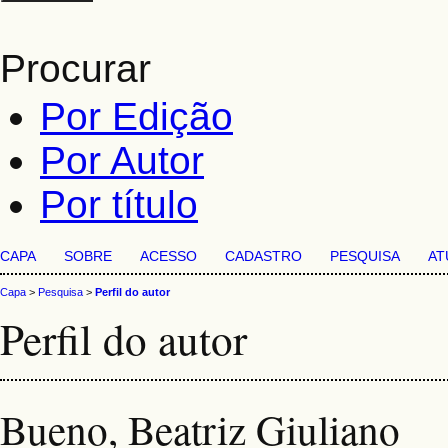
Procurar
Por Edição
Por Autor
Por título
CAPA
SOBRE
ACESSO
CADASTRO
PESQUISA
AT
Capa
>
Pesquisa
>
Perfil do autor
Perfil do autor
Bueno, Beatriz Giuliano