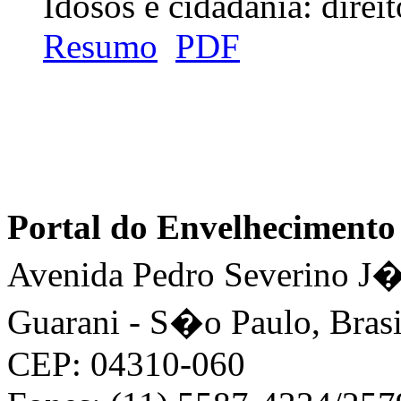
Idosos e cidadania: dire
Resumo
PDF
Portal do Envelhecimen
Avenida Pedro Severino J�n
Guarani - S�o Paulo, Brasi
CEP: 04310-060