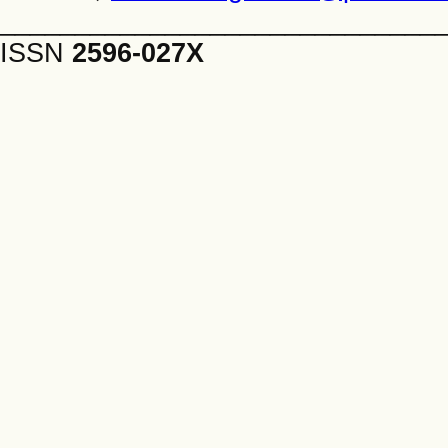
_____________________________
ISSN
2596-027X