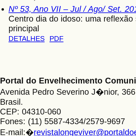
Nº 53, Ano VII – Jul / Ago/ Set. 20
Centro dia do idoso: uma reflexão
principal
DETALHES
PDF
Portal do Envelhecimento Comu
Avenida Pedro Severino J�nior, 366 
Brasil.
CEP: 04310-060
Fones: (11) 5587-4334/2579-9697
E-mail:�
revistalongeviver@portald