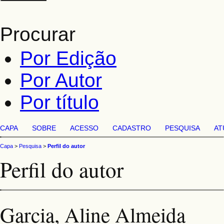
Procurar
Por Edição
Por Autor
Por título
CAPA
SOBRE
ACESSO
CADASTRO
PESQUISA
AT
Capa
>
Pesquisa
>
Perfil do autor
Perfil do autor
Garcia, Aline Almeida