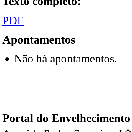
Texto completo:
PDF
Apontamentos
Não há apontamentos.
Portal do Envelhecimen