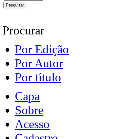
Procurar
Por Edição
Por Autor
Por título
Capa
Sobre
Acesso
Cadastro