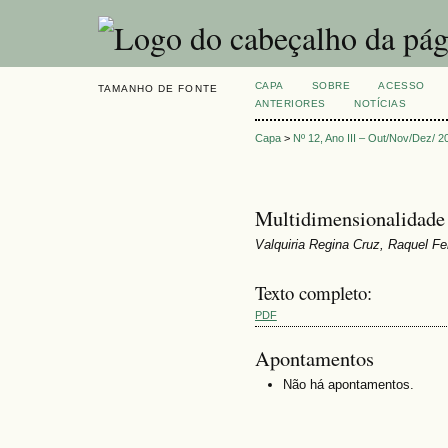
CAPA
SOBRE
ACESSO
TAMANHO DE FONTE
ANTERIORES
NOTÍCIAS
Capa
>
Nº 12, Ano III – Out/Nov/Dez/ 2
Multidimensionalidade 
Valquiria Regina Cruz, Raquel F
Texto completo:
PDF
Apontamentos
Não há apontamentos.