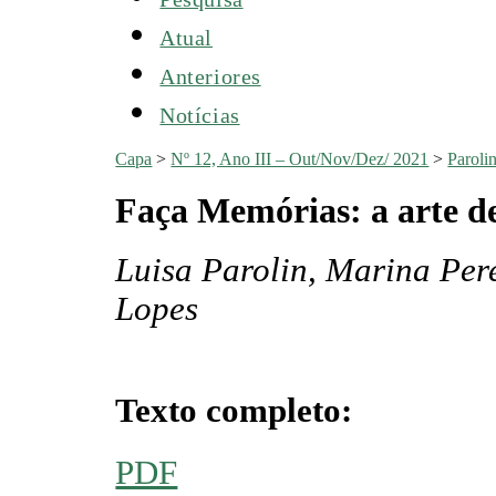
Atual
Anteriores
Notícias
Capa
>
Nº 12, Ano III – Out/Nov/Dez/ 2021
>
Paroli
Faça Memórias: a arte d
Luisa Parolin, Marina Per
Lopes
Texto completo:
PDF