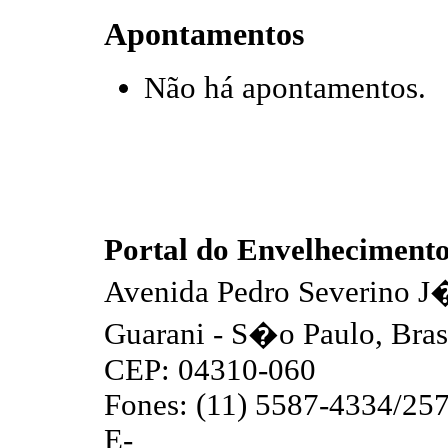
Apontamentos
Não há apontamentos.
Portal do Envelhecime
Avenida Pedro Severino J�n
Guarani - S�o Paulo, Brasi
CEP: 04310-060
Fones: (11) 5587-4334/25
E-