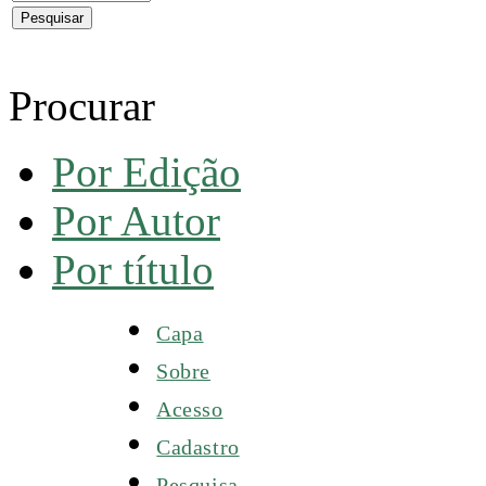
Procurar
Por Edição
Por Autor
Por título
Capa
Sobre
Acesso
Cadastro
Pesquisa