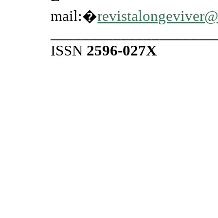
mail:�
revistalongeviver
_____________________
ISSN
2596-027X