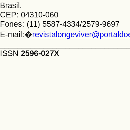
Brasil.
CEP: 04310-060
Fones: (11) 5587-4334/2579-9697
E-mail:�
revistalongeviver@portald
_____________________________
ISSN
2596-027X