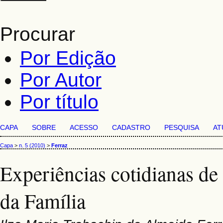
Procurar
Por Edição
Por Autor
Por título
CAPA
SOBRE
ACESSO
CADASTRO
PESQUISA
AT
Capa
>
n. 5 (2010)
>
Ferraz
Experiências cotidianas d
da Família