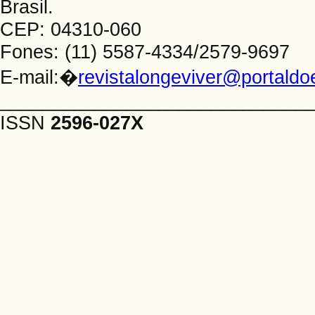
Brasil.
CEP: 04310-060
Fones: (11) 5587-4334/2579-9697
E-mail:�
revistalongeviver@portald
_____________________________
ISSN
2596-027X