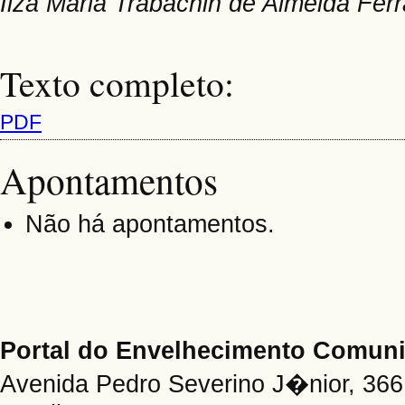
Ilza Maria Trabachin de Almeida Fer
Texto completo:
PDF
Apontamentos
Não há apontamentos.
Portal do Envelhecimento Comu
Avenida Pedro Severino J�nior, 366 