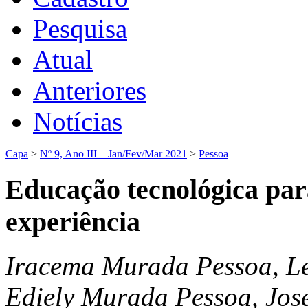
Pesquisa
Atual
Anteriores
Notícias
Capa
>
Nº 9, Ano III – Jan/Fev/Mar 2021
>
Pessoa
Educação tecnológica para
experiência
Iracema Murada Pessoa, Let
Ediely Murada Pessoa, José