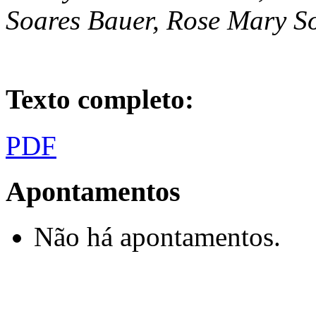
Soares Bauer, Rose Mary So
Texto completo:
PDF
Apontamentos
Não há apontamentos.