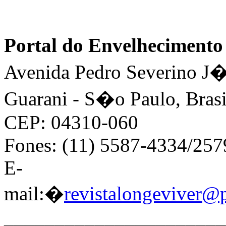
Portal do Envelhecimen
Avenida Pedro Severino J�n
Guarani - S�o Paulo, Brasi
CEP: 04310-060
Fones: (11) 5587-4334/25
E-
mail:�
revistalongeviver@
______________________