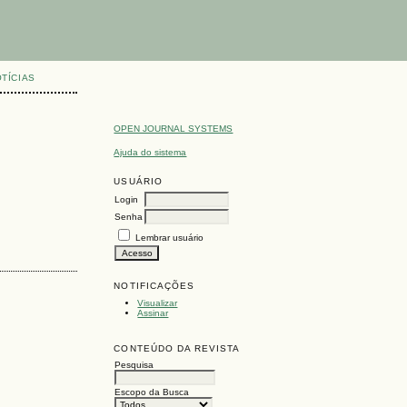
TÍCIAS
OPEN JOURNAL SYSTEMS
Ajuda do sistema
USUÁRIO
Login
Senha
Lembrar usuário
NOTIFICAÇÕES
Visualizar
Assinar
CONTEÚDO DA REVISTA
Pesquisa
Escopo da Busca