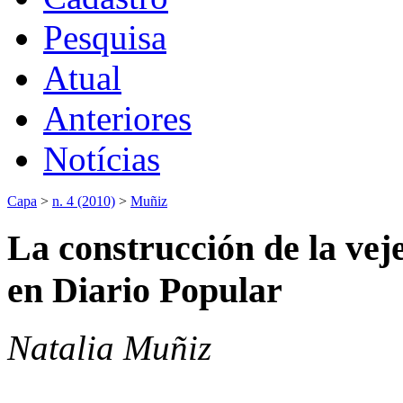
Pesquisa
Atual
Anteriores
Notícias
Capa
>
n. 4 (2010)
>
Muñiz
La construcción de la vej
en Diario Popular
Natalia Muñiz