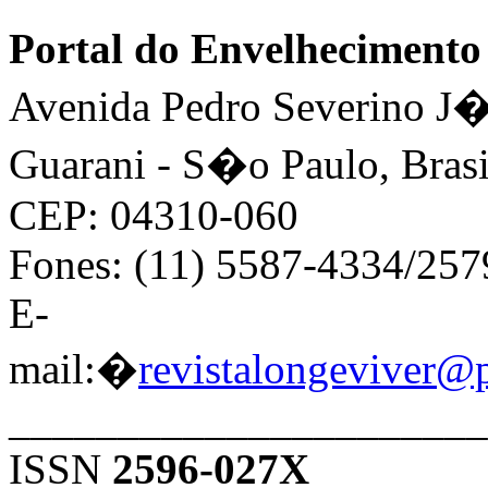
Portal do Envelhecimen
Avenida Pedro Severino J�n
Guarani - S�o Paulo, Brasi
CEP: 04310-060
Fones: (11) 5587-4334/25
E-
mail:�
revistalongeviver@
______________________
ISSN
2596-027X