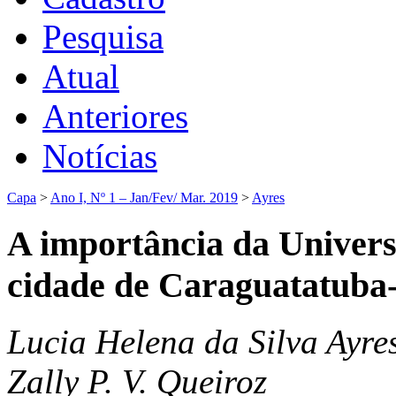
Pesquisa
Atual
Anteriores
Notícias
Capa
>
Ano I, Nº 1 – Jan/Fev/ Mar. 2019
>
Ayres
A importância da Univer
cidade de Caraguatatuba
Lucia Helena da Silva Ayres
Zally P. V. Queiroz