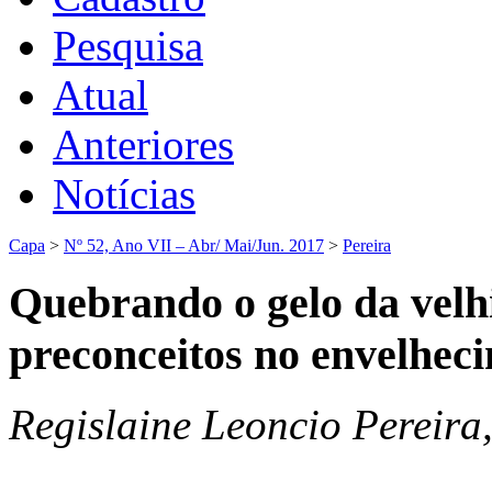
Pesquisa
Atual
Anteriores
Notícias
Capa
>
Nº 52, Ano VII – Abr/ Mai/Jun. 2017
>
Pereira
Quebrando o gelo da velhic
preconceitos no envelhec
Regislaine Leoncio Pereira