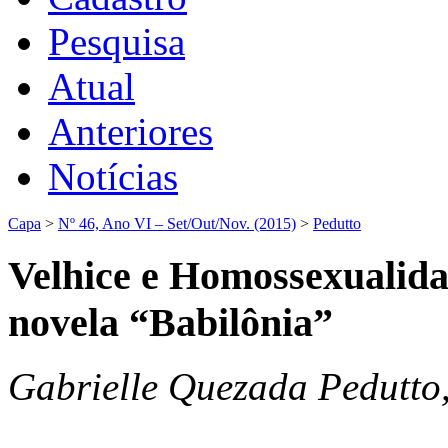
Pesquisa
Atual
Anteriores
Notícias
Capa
>
Nº 46, Ano VI – Set/Out/Nov. (2015)
>
Pedutto
Velhice e Homossexualid
novela “Babilônia”
Gabrielle Quezada Pedutto,