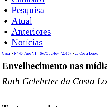
Pesquisa
Atual
Anteriores
Notícias
Capa
>
Nº 46, Ano VI – Set/Out/Nov. (2015)
>
da Costa Lopes
Envelhecimento nas mídi
Ruth Gelehrter da Costa L