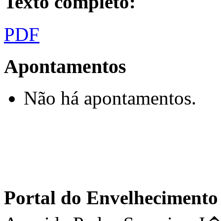
Texto completo:
PDF
Apontamentos
Não há apontamentos.
Portal do Envelhecimen