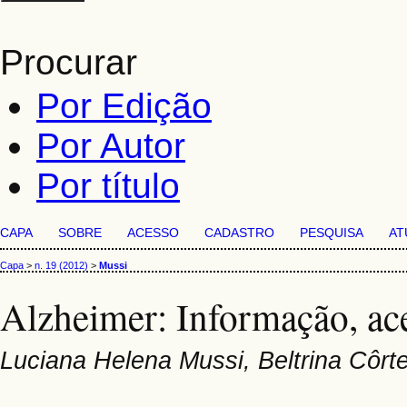
Procurar
Por Edição
Por Autor
Por título
CAPA
SOBRE
ACESSO
CADASTRO
PESQUISA
AT
Capa
>
n. 19 (2012)
>
Mussi
Alzheimer: Informação, ace
Luciana Helena Mussi, Beltrina Côrt