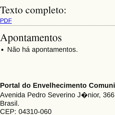
Texto completo:
PDF
Apontamentos
Não há apontamentos.
Portal do Envelhecimento Comu
Avenida Pedro Severino J�nior, 366 
Brasil.
CEP: 04310-060