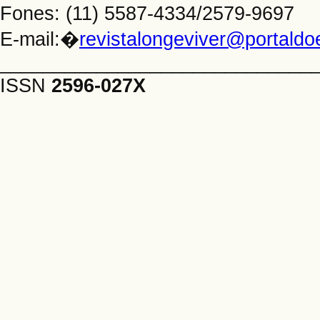
Fones: (11) 5587-4334/2579-9697
E-mail:�
revistalongeviver@portald
_____________________________
ISSN
2596-027X