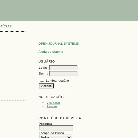
TÍCIAS
OPEN JOURNAL SYSTEMS
Ajuda do sistema
USUÁRIO
Login
Senha
Lembrar usuário
NOTIFICAÇÕES
Visualizar
Assinar
CONTEÚDO DA REVISTA
Pesquisa
Escopo da Busca