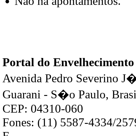
Não há apontamentos.
Portal do Envelhecimen
Avenida Pedro Severino J�n
Guarani - S�o Paulo, Brasi
CEP: 04310-060
Fones: (11) 5587-4334/25
E-