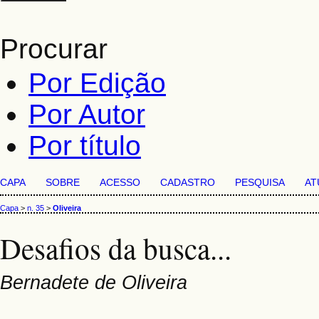
Procurar
Por Edição
Por Autor
Por título
CAPA
SOBRE
ACESSO
CADASTRO
PESQUISA
AT
Capa
>
n. 35
>
Oliveira
Desafios da busca...
Bernadete de Oliveira