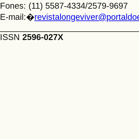
Fones: (11) 5587-4334/2579-9697
E-mail:�
revistalongeviver@portald
_____________________________
ISSN
2596-027X