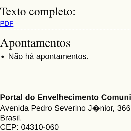
Texto completo:
PDF
Apontamentos
Não há apontamentos.
Portal do Envelhecimento Comu
Avenida Pedro Severino J�nior, 366 
Brasil.
CEP: 04310-060