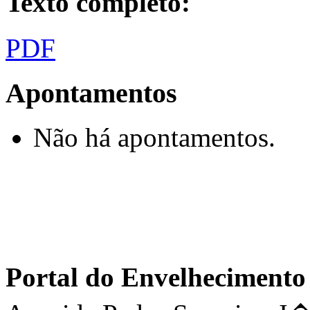
Texto completo:
PDF
Apontamentos
Não há apontamentos.
Portal do Envelhecimen