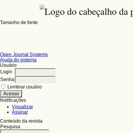
Tamanho de fonte
Open Journal Systems
Ajuda do sistema
Usuário
Login
Senha
Lembrar usuário
Notificações
Visualizar
Assinar
Conteúdo da revista
Pesquisa