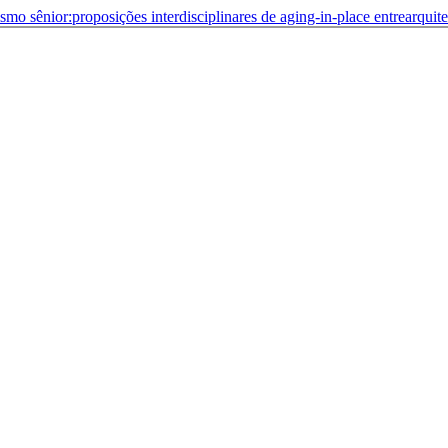
smo sênior:proposições interdisciplinares de aging-in-place entrearquit